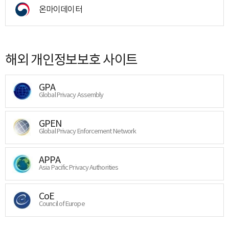
온마이데이터
해외 개인정보보호 사이트
GPA
Global Privacy Assembly
GPEN
Global Privacy Enforcement Network
APPA
Asia Pacific Privacy Authorities
CoE
Council of Europe