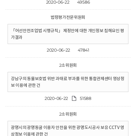
2020-06-22
49586
법령평가전문위원회
「어선안전조업법 시행규칙」 제정안에 대한 개인정보 침해요인 평
가결과
2020-06-22
47841
2소위원회
강남구의 동물보호법 위반 과태료 부과를 위한 통합관제센터 영상정
보 이용에 관한 건
2020-06-22
51588
2소위원회
광명시의 광명동굴 이용자 안전을 위한 광명도시공사 보유 CCTV 영
상정보 이용에 관한 건