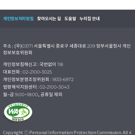
개인정보처리방침
찾아오시는 길
도움말
누리집 안내
주소 : (우)03171 서울특별시 종로구 세종대로 209 정부서울청사 개인
정보보호위원회
개인정보침해신고 : 국번없이 118
대표전화 : 02-2100-3025
개인정보분쟁조정위원회 : 1833-6972
법령해석지원센터 : 02-2100-3043
월~금 9:00~18:00, 공휴일 제외
Copyright ⓒ Personal Information Protection Commission. All ri