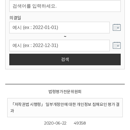
회
의결일
~
검색
법령평가전문위원회
「저작권법 시행령」 일부개정안에 대한 개인정보 침해요인 평가 결
과
2020-06-22
49358