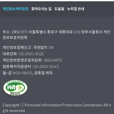
개인정보처리방침
찾아오시는 길
도움말
누리집 안내
주소 : (우)03171 서울특별시 종로구 세종대로 209 정부서울청사 개인
정보보호위원회
개인정보침해신고 : 국번없이 118
대표전화 : 02-2100-3025
개인정보분쟁조정위원회 : 1833-6972
법령해석지원센터 : 02-2100-3043
월~금 9:00~18:00, 공휴일 제외
Copyright ⓒ Personal Information Protection Commission. All ri
ght reserved.