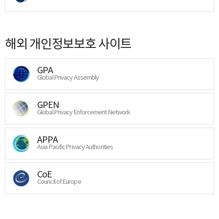
해외 개인정보보호 사이트
GPA
Global Privacy Assembly
GPEN
Global Privacy Enforcement Network
APPA
Asia Pacific Privacy Authorities
CoE
Council of Europe