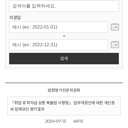
회
의결일
~
검색
법령평가전문위원회
「취업 후 학자금 상환 특별법 시행령」 일부개정안에 대한 개인정
보 침해요인 평가결과
2020-07-13
49115