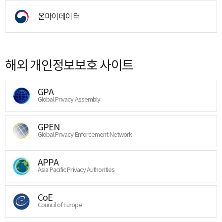
온마이데이터
해외 개인정보보호 사이트
GPA
Global Privacy Assembly
GPEN
Global Privacy Enforcement Network
APPA
Asia Pacific Privacy Authorities
CoE
Council of Europe