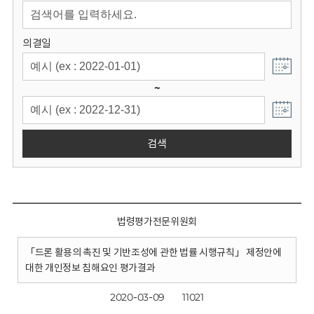
회
의결일
~
검색
법령평가전문위원회
「드론 활용의 촉진 및 기반조성에 관한 법률 시행규칙」 제정안에
대한 개인정보 침해요인 평가결과
2020-03-09
11021