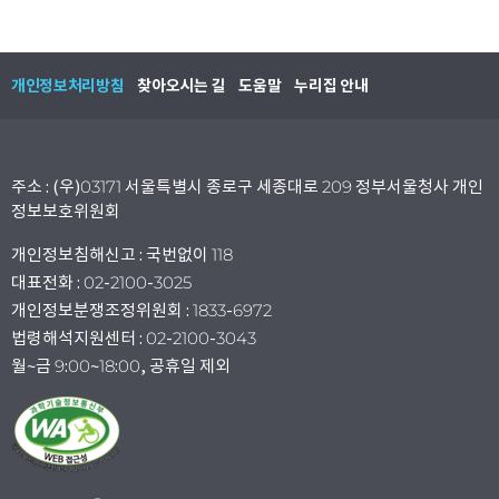
개인정보처리방침
찾아오시는 길
도움말
누리집 안내
주소 : (우)03171 서울특별시 종로구 세종대로 209 정부서울청사 개인
정보보호위원회
개인정보침해신고 : 국번없이 118
대표전화 : 02-2100-3025
개인정보분쟁조정위원회 : 1833-6972
법령해석지원센터 : 02-2100-3043
월~금 9:00~18:00, 공휴일 제외