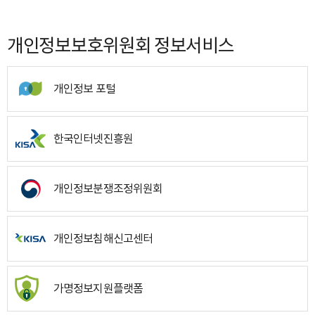
개인정보보호위원회 정보서비스
개인정보 포털
한국인터넷진흥원
개인정보분쟁조정위원회
개인정보침해신고센터
가명정보지원플랫폼