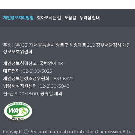
개인정보처리방침
찾아오시는 길
도움말
누리집 안내
주소 : (우)03171 서울특별시 종로구 세종대로 209 정부서울청사 개인
정보보호위원회
개인정보침해신고 : 국번없이 118
대표전화 : 02-2100-3025
개인정보분쟁조정위원회 : 1833-6972
법령해석지원센터 : 02-2100-3043
월~금 9:00~18:00, 공휴일 제외
Copyright ⓒ Personal Information Protection Commission. All ri