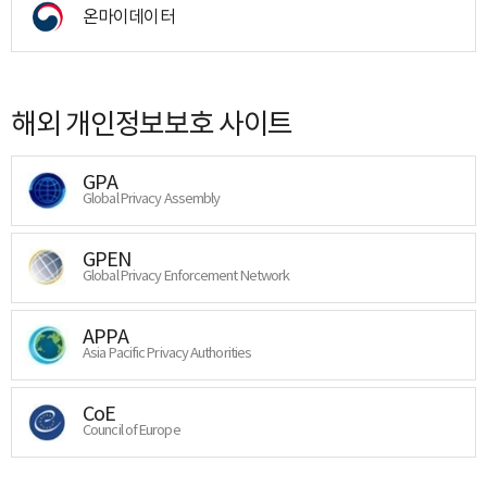
온마이데이터
해외 개인정보보호 사이트
GPA
Global Privacy Assembly
GPEN
Global Privacy Enforcement Network
APPA
Asia Pacific Privacy Authorities
CoE
Council of Europe