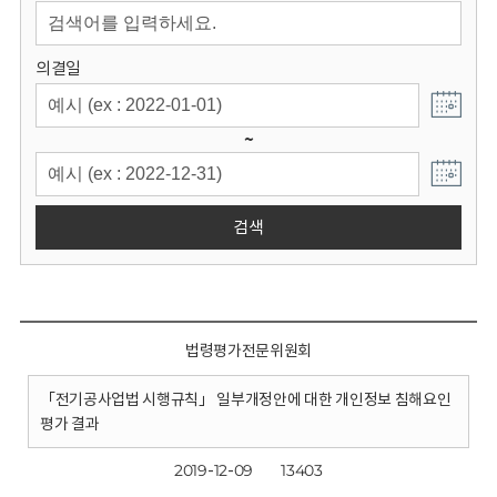
회
의결일
~
검색
법령평가전문위원회
「전기공사업법 시행규칙」 일부개정안에 대한 개인정보 침해요인
평가 결과
2019-12-09
13403