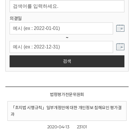
회
의결일
~
검색
법령평가전문위원회
「초지법 시행규칙」일부개정안에 대한 개인정보 침해요인 평가결
과
2020-04-13
23101