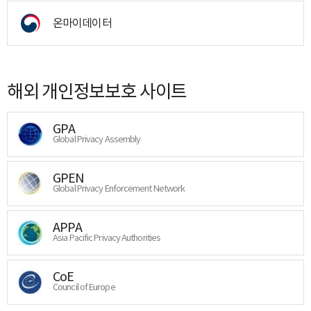
온마이데이터
해외 개인정보보호 사이트
GPA
Global Privacy Assembly
GPEN
Global Privacy Enforcement Network
APPA
Asia Pacific Privacy Authorities
CoE
Council of Europe