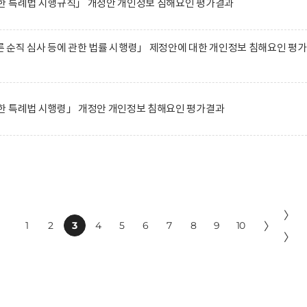
한 특례법 시행규칙」 개정안 개인정보 침해요인 평가결과
순직 심사 등에 관한 법률 시행령」 제정안에 대한 개인정보 침해요인 평
한 특례법 시행령」 개정안 개인정보 침해요인 평가결과
〉
1
2
3
4
5
6
7
8
9
10
〉
〉