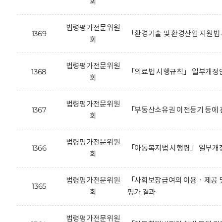
회
법령평가전문위원
1369
「환경기술 및 환경산업 지원법
회
법령평가전문위원
1368
「의료법 시행규칙」 일부개정안
회
법령평가전문위원
1367
「부동산소유권 이전등기 등에 
회
법령평가전문위원
1366
「아동복지법 시행령」 일부개정
회
법령평가전문위원
「사회보장급여의 이용ㆍ제공 및
1365
회
평가 결과
법령평가전문위원