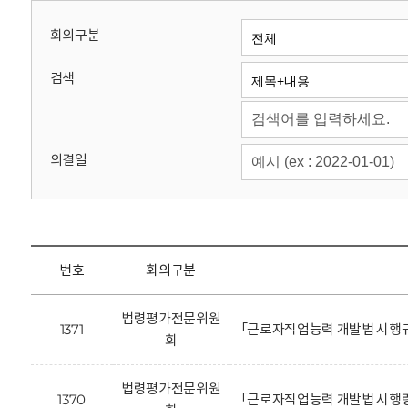
회
회의구분
검색
의결일
번호
회의구분
법령평가전문위원
1371
「근로자직업능력 개발법 시행규
회
법령평가전문위원
1370
「근로자직업능력 개발법 시행령