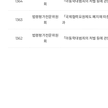
1364
「아동학대범죄의 처벌 등에 관
회
법령평가전문위원
「국제협력요원제도 폐지에 따른 
1363
회
과
법령평가전문위원
1362
「아동학대범죄의 처벌 등에 관
회