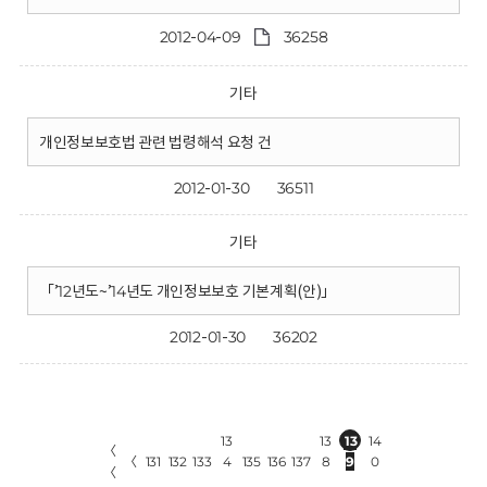
2012-04-09
36258
기타
개인정보보호법 관련 법령해석 요청 건
2012-01-30
36511
기타
「’12년도~’14년도 개인정보보호 기본계획(안)」
2012-01-30
36202
13
13
13
14
〈
〈
131
132
133
4
135
136
137
8
9
0
〈