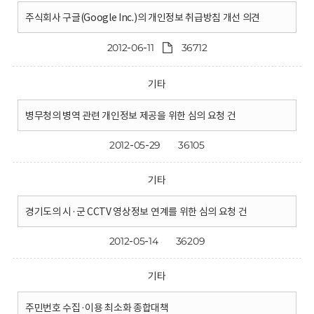
주식회사 구글(Google Inc.)의 개인정보 취급방침 개선 의견
2012-06-11
36712
기타
병무청의 병역 관련 개인정보 제공을 위한 심의 요청 건
2012-05-29
36105
기타
경기도의 시·군 CCTV 영상정보 연계를 위한 심의 요청 건
2012-05-14
36209
기타
주민번호 수집·이용 최소화 종합대책