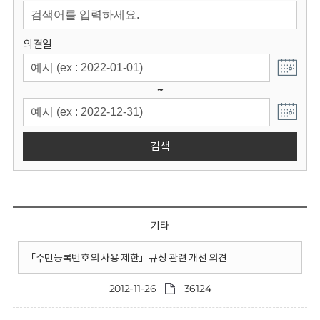
회
의결일
~
검색
기타
「주민등록번호의 사용 제한」규정 관련 개선 의견
2012-11-26
36124