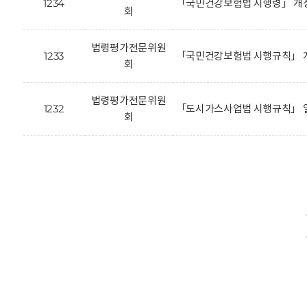
1234
「국민건강보험법 시행령」 개
회
법령평가전문위원
1233
「국민건강보험법 시행규칙」 개
회
법령평가전문위원
1232
「도시가스사업법 시행규칙」 일
회