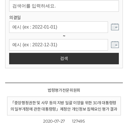
회
의결일
~
검색
법령평가전문위원회
「중앙행정권한 및 사무 등의 지방 일괄 이양을 위한 30개 대통령령
의 일부개정에 관한 대통령령」제정안 개인정보 침해요인 평가 결과
2020-07-27
127495