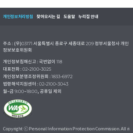
개인정보처리방침
찾아오시는 길
도움말
누리집 안내
주소 : (우)03171 서울특별시 종로구 세종대로 209 정부서울청사 개인
정보보호위원회
개인정보침해신고 : 국번없이 118
대표전화 : 02-2100-3025
개인정보분쟁조정위원회 : 1833-6972
법령해석지원센터 : 02-2100-3043
월~금 9:00~18:00, 공휴일 제외
Copyright ⓒ Personal Information Protection Commission. All ri