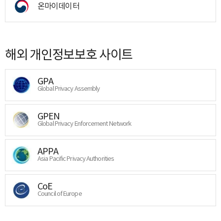
온마이데이터
해외 개인정보보호 사이트
GPA
Global Privacy Assembly
GPEN
Global Privacy Enforcement Network
APPA
Asia Pacific Privacy Authorities
CoE
Council of Europe