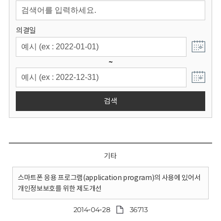
회
의결일
~
검색
기타
스마트폰 응용 프로그램(application program)의 사용에 있어서
개인정보보호를 위한 제도개선
2014-04-28
36713