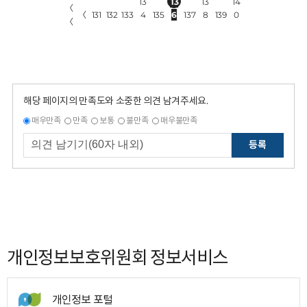
13
13
13
14
〈
〈
131
132
133
4
135
6
137
8
139
0
〈
해당 페이지의 만족도와 소중한 의견 남겨주세요.
매우만족
만족
보통
불만족
매우불만족
등록
개인정보보호위원회 정보서비스
개인정보 포털