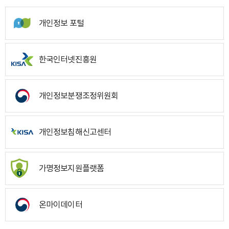
개인정보 포털
한국인터넷진흥원
개인정보분쟁조정위원회
개인정보침해신고센터
가명정보지원플랫폼
온마이데이터