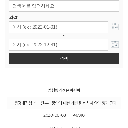
회
의결일
~
검색
법령평가전문위원회
「행정대집행법」 전부개정안에 대한 개인정보 침해요인 평가 결과
2020-06-08
46910