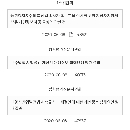
1소위원회
농협경제지주의 축산업 종사자 의무교육 실시를 위한 지방자치단체
보유 개인정보 제공 요청에 관한 건
2020-06-08
48521
법령평가전문위원회
「주택법 시행령」 개정안 개인정보 침해요인 평가 결과
2020-06-08
48313
법령평가전문위원회
「양식산업발전법 시행규칙」 제정안에 대한 개인정보 침해요인 평
가 결과
2020-06-08
47937