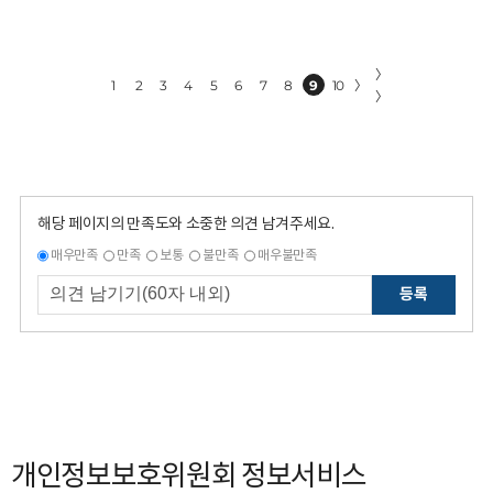
〉
1
2
3
4
5
6
7
8
9
10
〉
〉
해당 페이지의 만족도와 소중한 의견 남겨주세요.
매우만족
만족
보통
불만족
매우불만족
등록
개인정보보호위원회 정보서비스