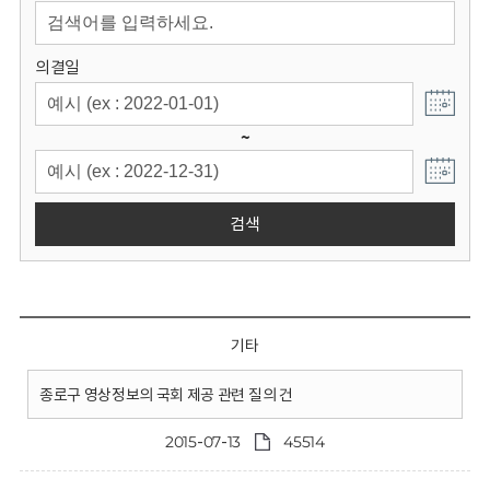
회
의결일
~
검색
기타
종로구 영상정보의 국회 제공 관련 질의 건
2015-07-13
45514