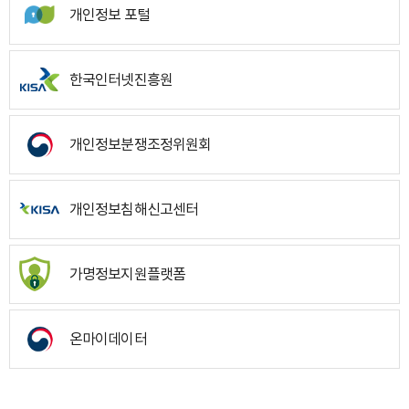
개인정보 포털
한국인터넷진흥원
개인정보분쟁조정위원회
개인정보침해신고센터
가명정보지원플랫폼
온마이데이터