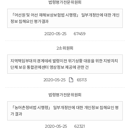
법령평가전문위원회
「어선원 및 어선 재해보상보험법 시행령」 일부개정안에 대한 개인
정보 침해요인 평가결과
2020-05-25
67459
2소위원회
지역책임부대의 경계테세 발령이전 위기상황 대응을 위한 지방자치
단체 보유 통합관제센터 영상정보 제공에 관한 건
2020-05-25
65113
법령평가전문위원회
「농어촌정비법 시행령」 일부개정안에 대한 개인정보 침해요인 평
가 결과
2020-05-25
62321