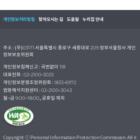
개인정보처리방침
찾아오시는 길
도움말
누리집 안내
주소 : (우)03171 서울특별시 종로구 세종대로 209 정부서울청사 개인
정보보호위원회
개인정보침해신고 : 국번없이 118
대표전화 : 02-2100-3025
개인정보분쟁조정위원회 : 1833-6972
법령해석지원센터 : 02-2100-3043
월~금 9:00~18:00, 공휴일 제외
Copyright ⓒ Personal Information Protection Commission. All ri