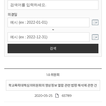
회
의결일
~
검색
1소위원회
학교폭력대책심의위원회의 영상정보 열람 관련 법령 해석에 관한 건
2020-05-25
65789