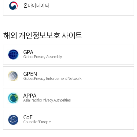
온마이데이터
해외 개인정보보호 사이트
GPA
Global Privacy Assembly
GPEN
Global Privacy Enforcement Network
APPA
Asia Pacific Privacy Authorities
CoE
Council of Europe