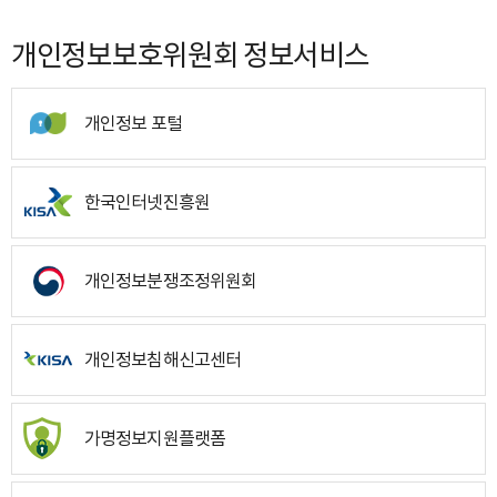
개인정보보호위원회 정보서비스
개인정보 포털
한국인터넷진흥원
개인정보분쟁조정위원회
개인정보침해신고센터
가명정보지원플랫폼