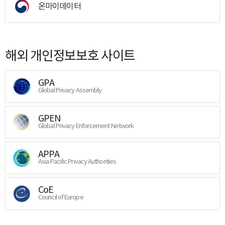
온마이데이터
해외 개인정보보호 사이트
GPA
Global Privacy Assembly
GPEN
Global Privacy Enforcement Network
APPA
Asia Pacific Privacy Authorities
CoE
Council of Europe