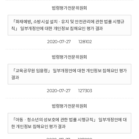
법령평가전문위원회
「화재예방, 소방시설 설치 · 유지 및 안전관리에 관한 법률 시행규
칙」 일부개정안에 대한 개인정보 침해요인 평가 결과
2020-07-27
128102
법령평가전문위원회
「교육공무원 임용령」 일부개정안에 대한 개인정보 침해요인 평가
결과
2020-07-27
127303
법령평가전문위원회
「아동 · 청소년의 성보호에 관한 법률 시행규칙」 일부개정안에 대
한 개인정보 침해요인 평가 결과