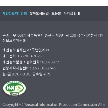
개인정보처리방침
찾아오시는 길
도움말
누리집 안내
주소 : (우)03171 서울특별시 종로구 세종대로 209 정부서울청사 개인
정보보호위원회
개인정보침해신고 : 국번없이 118
대표전화 : 02-2100-3025
개인정보분쟁조정위원회 : 1833-6972
법령해석지원센터 : 02-2100-3043
월~금 9:00~18:00, 공휴일 제외
Copyright ⓒ Personal Information Protection Commission. All ri