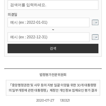
회
의결일
~
검색
법령평가전문위원회
「중앙행정권한 및 사무 등의 지방 일괄 이양을 위한 30개 대통령령
의 일부개정에 관한 대통령령」제정안 개인정보 침해요인 평가 결과
2020-07-27
130321