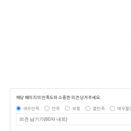
해당 페이지의 만족도와 소중한 의견 남겨주세요.
매우만족
만족
보통
불만족
매우불