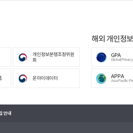
해외 개인정보
개인정보분쟁조정위원
GPA
회
Global Privac
APPA
폼
온마이데이터
Asia Pacific Pr
집 안내