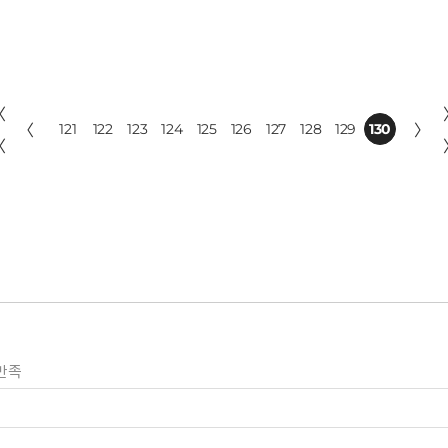
〈
〈
121
122
123
124
125
126
127
128
129
130
〉
〈
만족