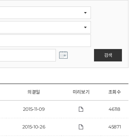
검색
의결일
미리보기
조회수
2015-11-09
46118
2015-10-26
45871