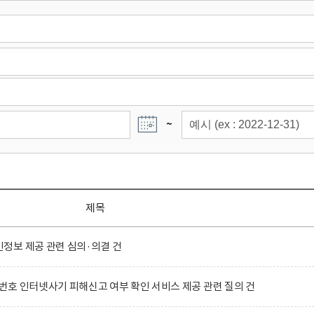
~
제목
정보 제공 관련 심의·의결 건
호 인터넷사기 피해신고 여부 확인 서비스 제공 관련 질의 건