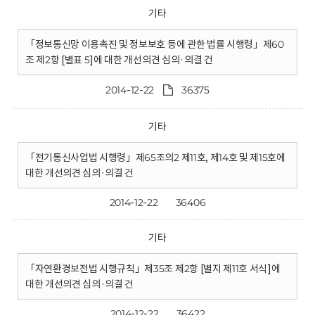
기타
「정보통신망 이용촉진 및 정보보호 등에 관한 법률 시행령」제60
조 제2항 [별표 5]에 대한 개선의견 심의·의결 건
2014-12-22
36375
기타
「전기통신사업법 시행령」제65조의2 제11호, 제14호 및 제15호에
대한 개선의견 심의·의결 건
2014-12-22
36406
기타
「자연환경보전법 시행규칙」제35조 제2항 [별지 제11호 서식]에
대한 개선의견 심의·의결 건
2014-12-22
36422