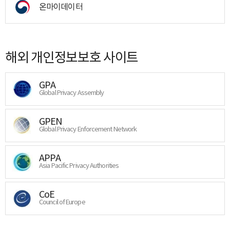
온마이데이터
해외 개인정보보호 사이트
GPA
Global Privacy Assembly
GPEN
Global Privacy Enforcement Network
APPA
Asia Pacific Privacy Authorities
CoE
Council of Europe