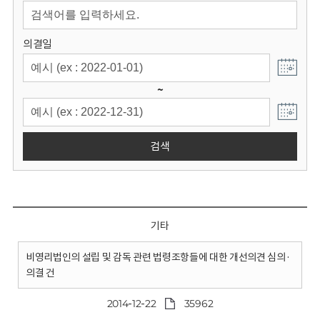
회
의결일
~
검색
기타
비영리법인의 설립 및 감독 관련 법령조항들에 대한 개선의견 심의·
의결 건
2014-12-22
35962