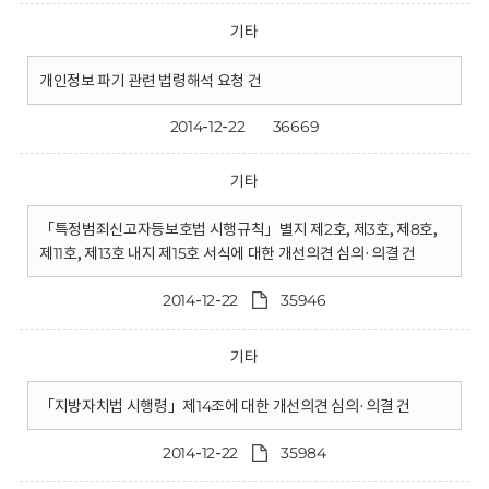
기타
개인정보 파기 관련 법령해석 요청 건
2014-12-22
36669
기타
「특정범죄신고자등보호법 시행규칙」별지 제2호, 제3호, 제8호,
제11호, 제13호 내지 제15호 서식에 대한 개선의견 심의·의결 건
2014-12-22
35946
기타
「지방자치법 시행령」제14조에 대한 개선의견 심의·의결 건
2014-12-22
35984