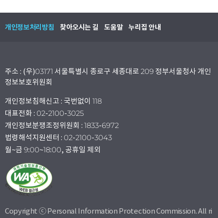
개인정보처리방침
찾아오시는 길
도움말
누리집 안내
주소 : (우)03171 서울특별시 종로구 세종대로 209 정부서울청사 개인
정보보호위원회
개인정보침해신고 : 국번없이 118
대표전화 : 02-2100-3025
개인정보분쟁조정위원회 : 1833-6972
법령해석지원센터 : 02-2100-3043
월~금 9:00~18:00, 공휴일 제외
Copyright ⓒ Personal Information Protection Commission. All ri