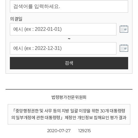
회
의결일
~
검색
법령평가전문위원회
「중앙행정권한 및 사무 등의 지방 일괄 이양을 위한 30개 대통령령
의 일부개정에 관한 대통령령」제정안 개인정보 침해요인 평가 결과
2020-07-27
129215