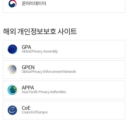
온마이데이터
해외 개인정보보호 사이트
GPA
Global Privacy Assembly
GPEN
Global Privacy Enforcement Network
APPA
Asia Pacific Privacy Authorities
CoE
Council of Europe