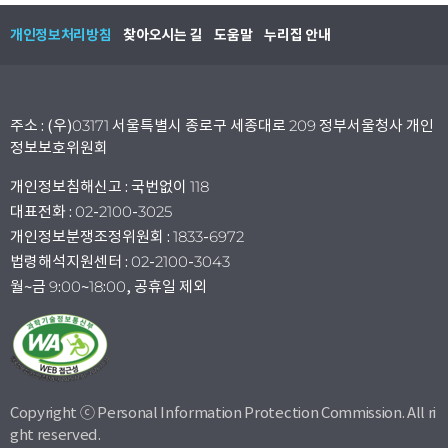
개인정보처리방침
찾아오시는 길
도움말
누리집 안내
주소 : (우)03171 서울특별시 종로구 세종대로 209 정부서울청사 개인
정보보호위원회
개인정보침해신고 : 국번없이 118
대표전화 : 02-2100-3025
개인정보분쟁조정위원회 : 1833-6972
법령해석지원센터 : 02-2100-3043
월~금 9:00~18:00, 공휴일 제외
Copyright ⓒ Personal Information Protection Commission. All ri
ght reserved.