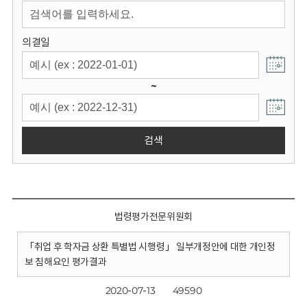
회
의결일
~
검색
법령평가전문위원회
「취업 후 학자금 상환 특별법 시행령」 일부개정안에 대한 개인정
보 침해요인 평가결과
2020-07-13
49590