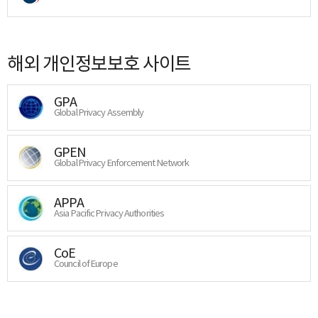
해외 개인정보보호 사이트
GPA
Global Privacy Assembly
GPEN
Global Privacy Enforcement Network
APPA
Asia Pacific Privacy Authorities
CoE
Council of Europe