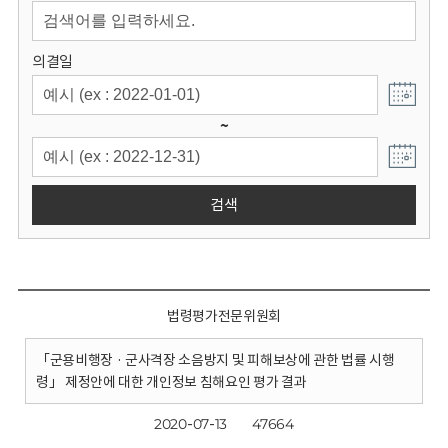
회
의결일
~
검색
법령평가전문위원회
「군용비행장 · 군사격장 소음방지 및 피해보상에 관한 법률 시행
령」 제정안에 대한 개인정보 침해요인 평가 결과
2020-07-13
47664