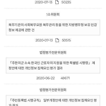
2020-07-13
50235
1소위원회
복무기관의 사회복무요원 복무관리 등을 위한 지방병무청 보유 민감
정보 제공에 관한 건
2020-07-13
50515
법령평가전문위원회
「주한미군 소속 한국인 근로자의 지원을 위한 특별법 시행령」 제
정안에 대한 개인정보 침해요인 평가 결과
2020-06-22
49671
법령평가전문위원회
「주민등록법 시행규칙」 일부개정안에 대한 개인정보 침해요인 평
가 결과