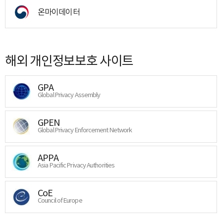
온마이데이터
해외 개인정보보호 사이트
GPA
Global Privacy Assembly
GPEN
Global Privacy Enforcement Network
APPA
Asia Pacific Privacy Authorities
CoE
Council of Europe