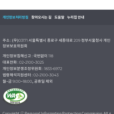
개인정보처리방침
찾아오시는 길
도움말
누리집 안내
주소 : (우)03171 서울특별시 종로구 세종대로 209 정부서울청사 개인
정보보호위원회
개인정보침해신고 : 국번없이 118
대표전화 : 02-2100-3025
개인정보분쟁조정위원회 : 1833-6972
법령해석지원센터 : 02-2100-3043
월~금 9:00~18:00, 공휴일 제외
Copyright ⓒ Personal Information Protection Commission. All ri