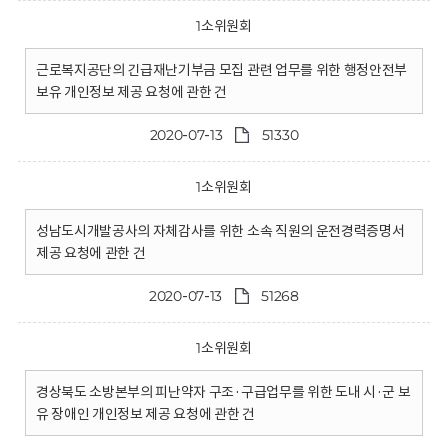
1소위원회
근로복지공단의 긴급재난기부금 모집 관련 업무를 위한 행정안전부
보유 개인정보 제공 요청에 관한 건
2020-07-13
51330
1소위원회
성남도시개발공사의 자체감사를 위한 소속 직원의 운전경력증명서
제공 요청에 관한 건
2020-07-13
51268
1소위원회
경상북도 소방본부의 피난약자 구조·구급업무를 위한 도내 시·군 보
유 장애인 개인정보 제공 요청에 관한 건