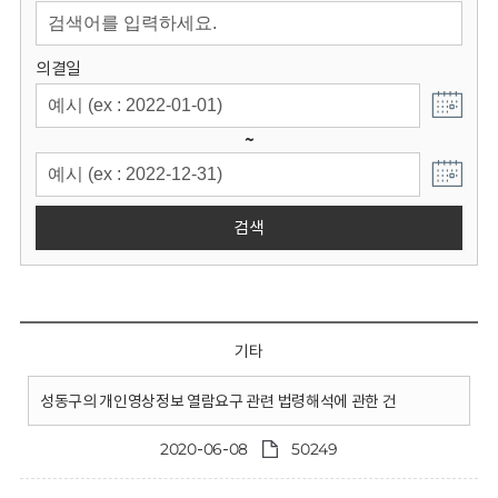
회
의결일
~
검색
기타
성동구의 개인영상정보 열람요구 관련 법령해석에 관한 건
2020-06-08
50249