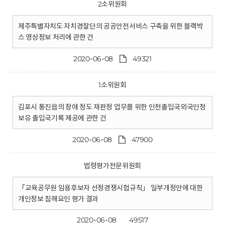
2소위원회
제주특별자치도 자치경찰단의 공공안전서비스 구축을 위한 블랙박
스 영상정보 처리에 관한 건
2020-06-08
49321
1소위원회
김포시 통진읍의 장애 정도 재판정 업무를 위한 인천출입국외국인청
보유 출입국기록 제공에 관한 건
2020-06-08
47900
법령평가전문위원회
「교육공무원 임용후보자 선정경쟁시험규칙」 일부개정안에 대한
개인정보 침해요인 평가 결과
2020-06-08
49517