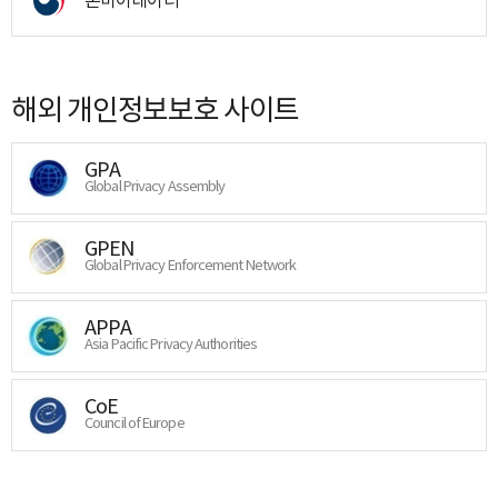
해외 개인정보보호 사이트
GPA
Global Privacy Assembly
GPEN
Global Privacy Enforcement Network
APPA
Asia Pacific Privacy Authorities
CoE
Council of Europe