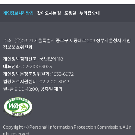
개인정보처리방침
찾아오시는 길
도움말
누리집 안내
주소 : (우)03171 서울특별시 종로구 세종대로 209 정부서울청사 개인
정보보호위원회
개인정보침해신고 : 국번없이 118
대표전화 : 02-2100-3025
개인정보분쟁조정위원회 : 1833-6972
법령해석지원센터 : 02-2100-3043
월~금 9:00~18:00, 공휴일 제외
Copyright ⓒ Personal Information Protection Commission. All ri
ght reserved.