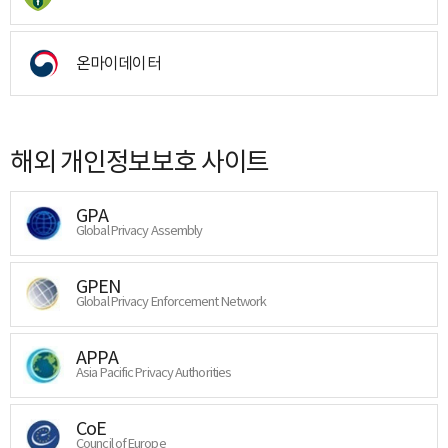
온마이데이터
해외 개인정보보호 사이트
GPA
Global Privacy Assembly
GPEN
Global Privacy Enforcement Network
APPA
Asia Pacific Privacy Authorities
CoE
Council of Europe