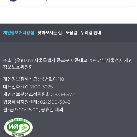
개인정보처리방침
찾아오시는 길
도움말
누리집 안내
주소 : (우)03171 서울특별시 종로구 세종대로 209 정부서울청사 개인
정보보호위원회
개인정보침해신고 : 국번없이 118
대표전화 : 02-2100-3025
개인정보분쟁조정위원회 : 1833-6972
법령해석지원센터 : 02-2100-3043
월~금 9:00~18:00, 공휴일 제외