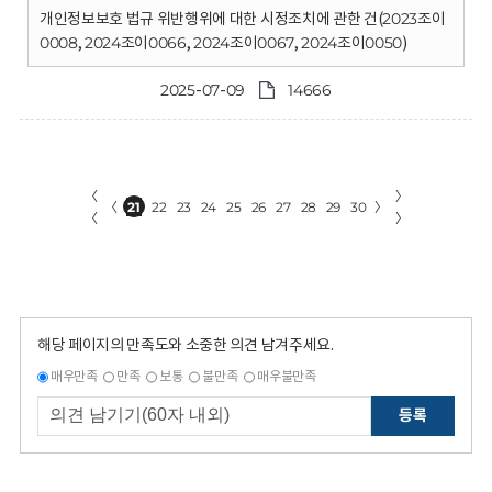
개인정보보호 법규 위반행위에 대한 시정조치에 관한 건(2023조이
0008, 2024조이0066, 2024조이0067, 2024조이0050)
2025-07-09
14666
〈
〉
〈
21
22
23
24
25
26
27
28
29
30
〉
〈
〉
해당 페이지의 만족도와 소중한 의견 남겨주세요.
매우만족
만족
보통
불만족
매우불만족
등록