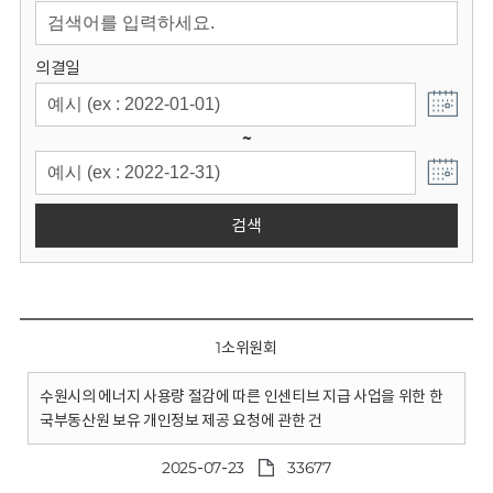
회
의결일
~
검색
1소위원회
수원시의 에너지 사용량 절감에 따른 인센티브 지급 사업을 위한 한
국부동산원 보유 개인정보 제공 요청에 관한 건
2025-07-23
33677