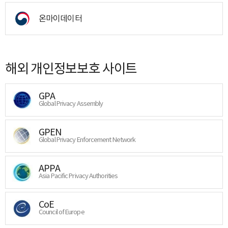
온마이데이터
해외 개인정보보호 사이트
GPA
Global Privacy Assembly
GPEN
Global Privacy Enforcement Network
APPA
Asia Pacific Privacy Authorities
CoE
Council of Europe