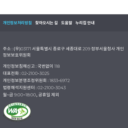
개인정보처리방침
찾아오시는 길
도움말
누리집 안내
주소 : (우)03171 서울특별시 종로구 세종대로 209 정부서울청사 개인
정보보호위원회
개인정보침해신고 : 국번없이 118
대표전화 : 02-2100-3025
개인정보분쟁조정위원회 : 1833-6972
법령해석지원센터 : 02-2100-3043
월~금 9:00~18:00, 공휴일 제외