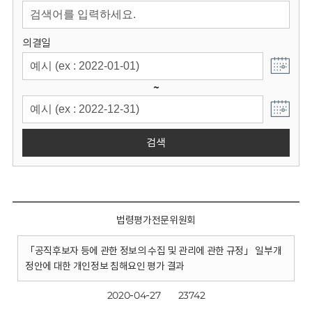
회
의결일
~
검색
법령평가전문위원회
「공직후보자 등에 관한 정보의 수집 및 관리에 관한 규정」 일부개
정안에 대한 개인정보 침해요인 평가 결과
2020-04-27
23742