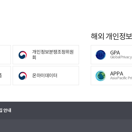
해외 개인정보
개인정보분쟁조정위원
GPA
회
Global Privac
APPA
폼
온마이데이터
Asia Pacific Pr
집 안내