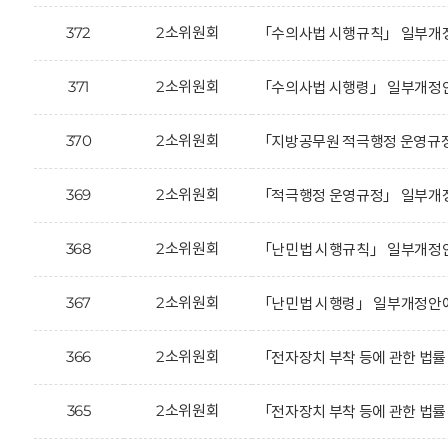
372
2소위원회
「수의사법 시행규칙」 일부개정
371
2소위원회
「수의사법 시행령」 일부개정안
370
2소위원회
「지방공무원 적극행정 운영규정
369
2소위원회
「적극행정 운영규정」 일부개정
368
2소위원회
「난민법 시행규칙」 일부개정안
367
2소위원회
「난민법 시행령」 일부개정안에
366
2소위원회
「전자장치 부착 등에 관한 법률
365
2소위원회
「전자장치 부착 등에 관한 법률