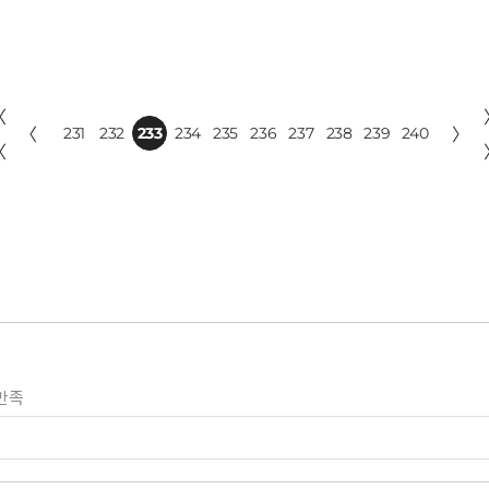
〈
〈
231
232
233
234
235
236
237
238
239
240
〉
〈
만족