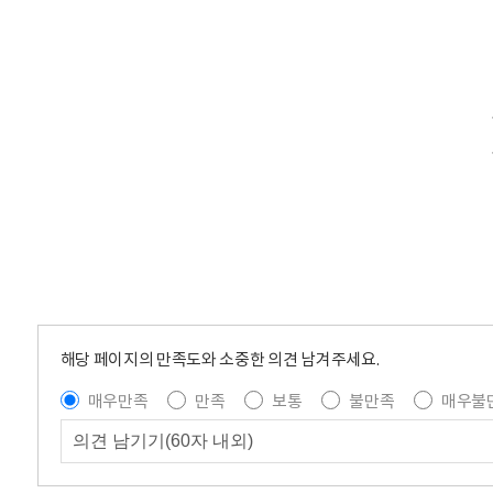
해당 페이지의 만족도와 소중한 의견 남겨주세요.
매우만족
만족
보통
불만족
매우불