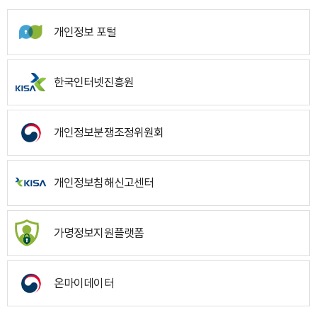
개인정보 포털
한국인터넷진흥원
개인정보분쟁조정위원회
개인정보침해신고센터
가명정보지원플랫폼
온마이데이터