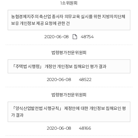
1소위원회
농협경제지주의 축산업 종사자 의무교육 실시를 위한 지방자치단체
보유 개인정보 제공 요청에 관한 건
2020-06-08
48754
법령평가전문위원회
「주택법 시행령」 개정안 개인정보 침해요인 평가 결과
2020-06-08
48522
법령평가전문위원회
「양식산업발전법 시행규칙」 제정안에 대한 개인정보 침해요인 평
가 결과
2020-06-08
48166