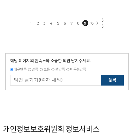
〉
1
2
3
4
5
6
7
8
9
10
〉
〉
해당 페이지의 만족도와 소중한 의견 남겨주세요.
매우만족
만족
보통
불만족
매우불만족
등록
개인정보보호위원회 정보서비스