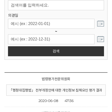
회
의결일
~
검색
법령평가전문위원회
「행정대집행법」 전부개정안에 대한 개인정보 침해요인 평가 결과
2020-06-08
47136