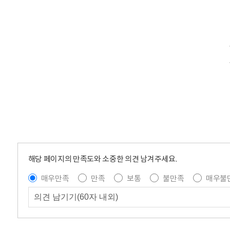
해당 페이지의 만족도와 소중한 의견 남겨주세요.
매우만족
만족
보통
불만족
매우불