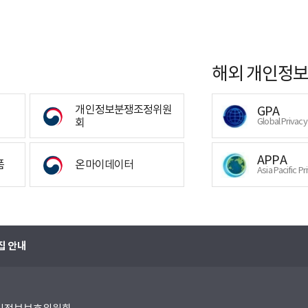
해외 개인정보
개인정보분쟁조정위원
GPA
회
Global Privac
APPA
폼
온마이데이터
Asia Pacific Pr
집 안내