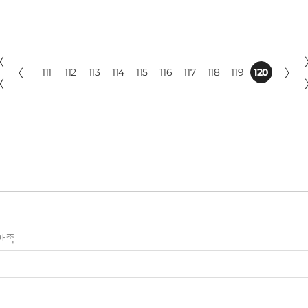
〈
〈
111
112
113
114
115
116
117
118
119
120
〉
〈
만족