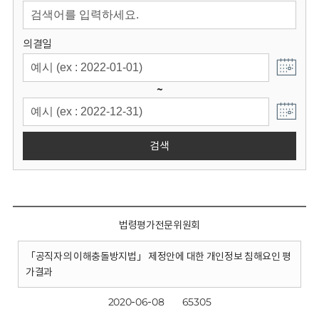
회
의결일
~
검색
법령평가전문위원회
「공직자의 이해충돌방지법」 제정안에 대한 개인정보 침해요인 평
가결과
2020-06-08
65305