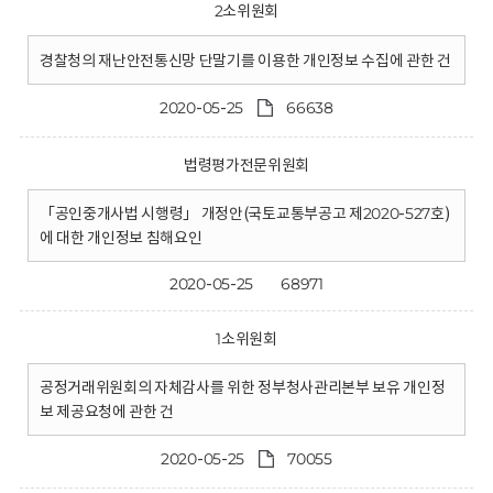
2소위원회
경찰청의 재난안전통신망 단말기를 이용한 개인정보 수집에 관한 건
2020-05-25
66638
법령평가전문위원회
「공인중개사법 시행령」 개정안(국토교통부공고 제2020-527호)
에 대한 개인정보 침해요인
2020-05-25
68971
1소위원회
공정거래위원회의 자체감사를 위한 정부청사관리본부 보유 개인정
보 제공요청에 관한 건
2020-05-25
70055