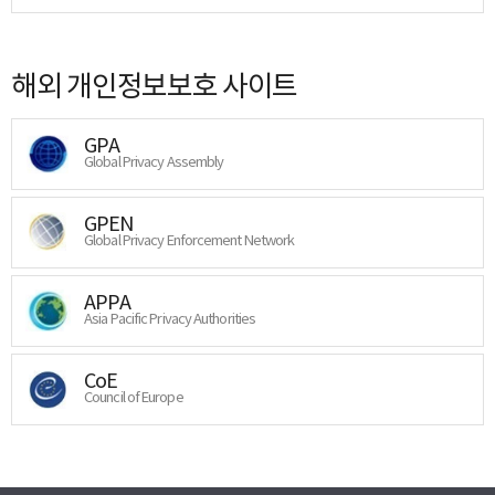
해외 개인정보보호 사이트
GPA
Global Privacy Assembly
GPEN
Global Privacy Enforcement Network
APPA
Asia Pacific Privacy Authorities
CoE
Council of Europe