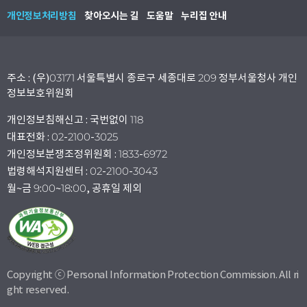
개인정보처리방침
찾아오시는 길
도움말
누리집 안내
주소 : (우)03171 서울특별시 종로구 세종대로 209 정부서울청사 개인
정보보호위원회
개인정보침해신고 : 국번없이 118
대표전화 : 02-2100-3025
개인정보분쟁조정위원회 : 1833-6972
법령해석지원센터 : 02-2100-3043
월~금 9:00~18:00, 공휴일 제외
Copyright ⓒ Personal Information Protection Commission. All ri
ght reserved.