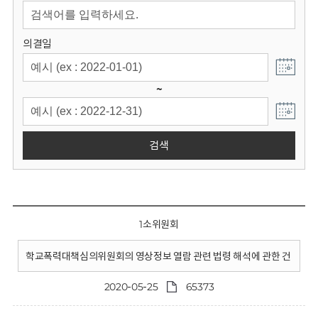
회
의결일
~
검색
1소위원회
학교폭력대책심의위원회의 영상정보 열람 관련 법령 해석에 관한 건
2020-05-25
65373