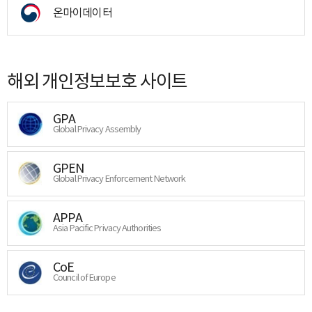
온마이데이터
해외 개인정보보호 사이트
GPA
Global Privacy Assembly
GPEN
Global Privacy Enforcement Network
APPA
Asia Pacific Privacy Authorities
CoE
Council of Europe