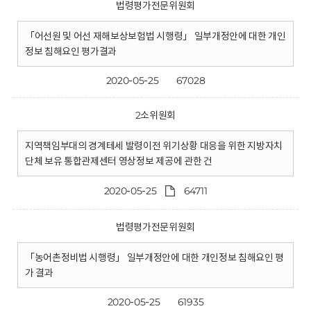
법령평가전문위원회
「어선원 및 어선 재해보상보험법 시행령」 일부개정안에 대한 개인
정보 침해요인 평가결과
2020-05-25
67028
2소위원회
지역책임부대의 경계테세 발령이전 위기상황 대응을 위한 지방자치
단체 보유 통합관제센터 영상정보 제공에 관한 건
2020-05-25
64711
법령평가전문위원회
「농어촌정비법 시행령」 일부개정안에 대한 개인정보 침해요인 평
가 결과
2020-05-25
61935