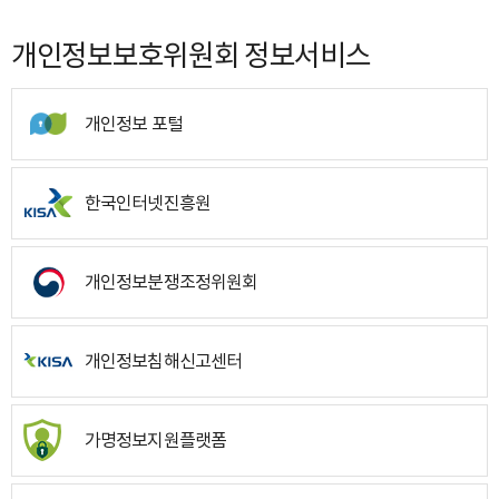
개인정보보호위원회 정보서비스
개인정보 포털
한국인터넷진흥원
개인정보분쟁조정위원회
개인정보침해신고센터
가명정보지원플랫폼