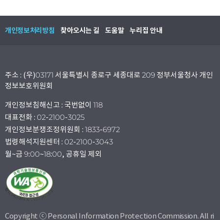
개인정보처리방침
찾아오시는 길
도움말
누리집 안내
주소 : (우)03171 서울특별시 종로구 세종대로 209 정부서울청사 개인
정보보호위원회
개인정보침해신고 : 국번없이 118
대표전화 : 02-2100-3025
개인정보분쟁조정위원회 : 1833-6972
법령해석지원센터 : 02-2100-3043
월~금 9:00~18:00, 공휴일 제외
Copyright ⓒ Personal Information Protection Commission. All ri