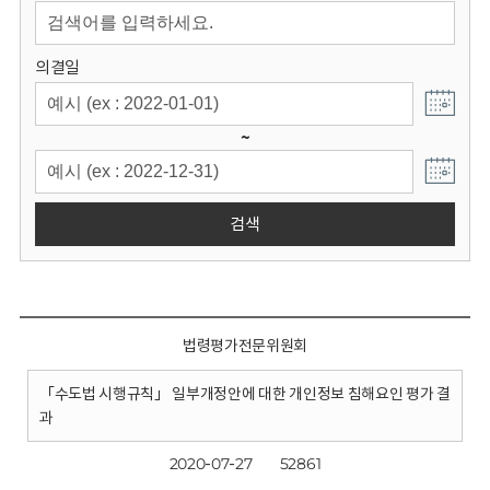
회
의결일
~
검색
법령평가전문위원회
「수도법 시행규칙」 일부개정안에 대한 개인정보 침해요인 평가 결
과
2020-07-27
52861