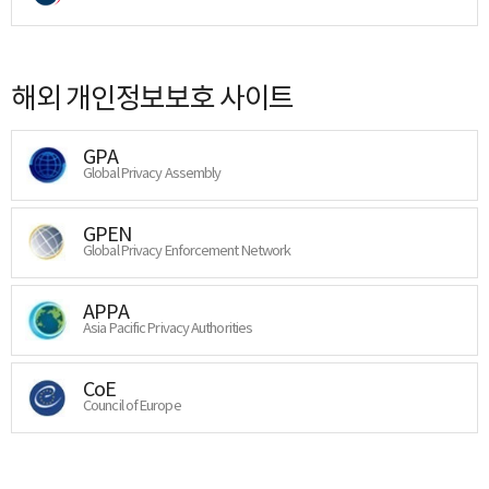
해외 개인정보보호 사이트
GPA
Global Privacy Assembly
GPEN
Global Privacy Enforcement Network
APPA
Asia Pacific Privacy Authorities
CoE
Council of Europe