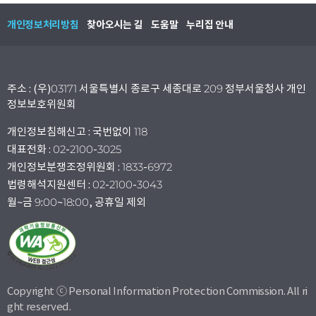
개인정보처리방침
찾아오시는 길
도움말
누리집 안내
주소 : (우)03171 서울특별시 종로구 세종대로 209 정부서울청사 개인
정보보호위원회
개인정보침해신고 : 국번없이 118
대표전화 : 02-2100-3025
개인정보분쟁조정위원회 : 1833-6972
법령해석지원센터 : 02-2100-3043
월~금 9:00~18:00, 공휴일 제외
Copyright ⓒ Personal Information Protection Commission. All ri
ght reserved.