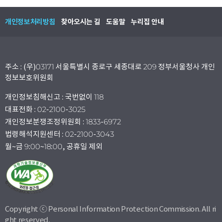
개인정보처리방침
찾아오시는 길
도움말
누리집 안내
주소 : (우)03171 서울특별시 종로구 세종대로 209 정부서울청사 개인
정보보호위원회
개인정보침해신고 : 국번없이 118
대표전화 : 02-2100-3025
개인정보분쟁조정위원회 : 1833-6972
법령해석지원센터 : 02-2100-3043
월~금 9:00~18:00, 공휴일 제외
Copyright ⓒ Personal Information Protection Commission. All ri
ght reserved.