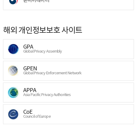
해외 개인정보보호 사이트
GPA
Global Privacy Assembly
GPEN
Global Privacy Enforcement Network
APPA
Asia Pacific Privacy Authorities
CoE
Council of Europe