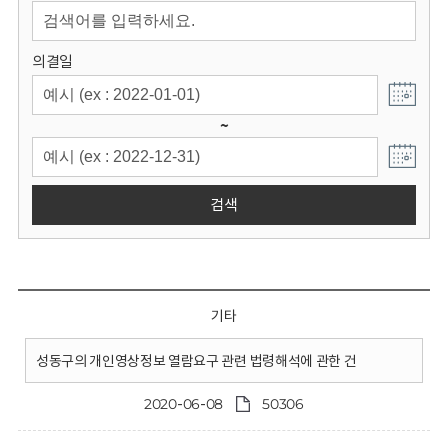
회
의결일
~
검색
기타
성동구의 개인영상정보 열람요구 관련 법령해석에 관한 건
2020-06-08
50306