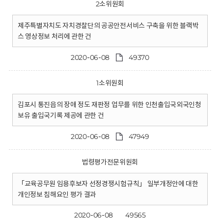
2소위원회
제주특별자치도 자치경찰단의 공공안전서비스 구축을 위한 블랙박
스 영상정보 처리에 관한 건
2020-06-08
49370
1소위원회
김포시 통진읍의 장애 정도 재판정 업무를 위한 인천출입국외국인청
보유 출입국기록 제공에 관한 건
2020-06-08
47949
법령평가전문위원회
「교육공무원 임용후보자 선정경쟁시험규칙」 일부개정안에 대한
개인정보 침해요인 평가 결과
2020-06-08
49565