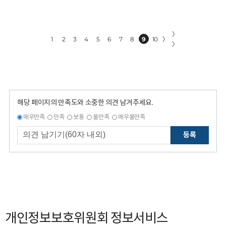
〉
1
2
3
4
5
6
7
8
9
10
〉
〉
해당 페이지의 만족도와 소중한 의견 남겨주세요.
매우만족
만족
보통
불만족
매우불만족
등록
개인정보보호위원회 정보서비스