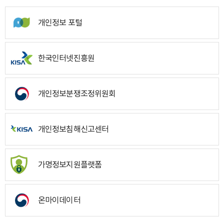
개인정보 포털
한국인터넷진흥원
개인정보분쟁조정위원회
개인정보침해신고센터
가명정보지원플랫폼
온마이데이터