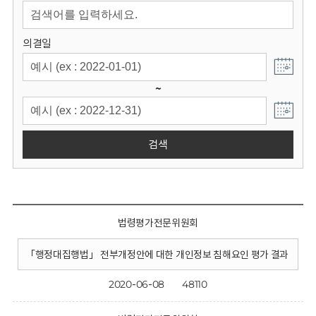
회
의결일
~
검색
법령평가전문위원회
「행정대집행법」 전부개정안에 대한 개인정보 침해요인 평가 결과
2020-06-08
48110