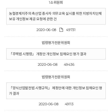
1소위원회
농협경제지주의 축산업 종사자 의무교육 실시를 위한 지방자치단체
보유 개인정보 제공 요청에 관한 건
2020-06-08
49731
법령평가전문위원회
「주택법 시행령」 개정안 개인정보 침해요인 평가 결과
2020-06-08
49436
법령평가전문위원회
「양식산업발전법 시행규칙」 제정안에 대한 개인정보 침해요인 평
가 결과
2020-06-08
49113