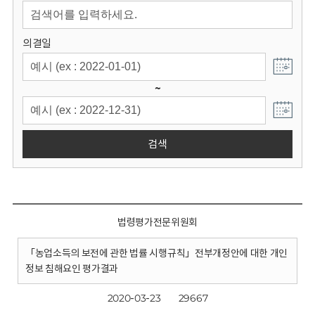
회
의결일
~
검색
법령평가전문위원회
「농업소득의 보전에 관한 법률 시행규칙」전부개정안에 대한 개인
정보 침해요인 평가결과
2020-03-23
29667