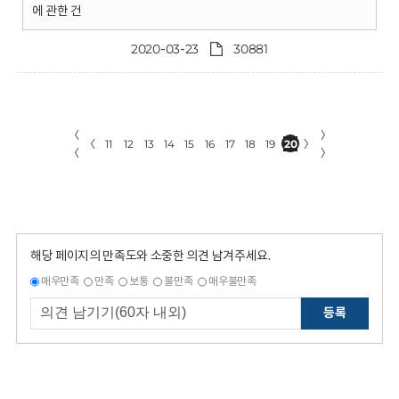
에 관한 건
2020-03-23
30881
〈
〉
〈
11
12
13
14
15
16
17
18
19
20
〉
〈
〉
해당 페이지의 만족도와 소중한 의견 남겨주세요.
매우만족
만족
보통
불만족
매우불만족
등록