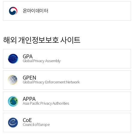
온마이데이터
해외 개인정보보호 사이트
GPA
Global Privacy Assembly
GPEN
Global Privacy Enforcement Network
APPA
Asia Pacific Privacy Authorities
CoE
Council of Europe