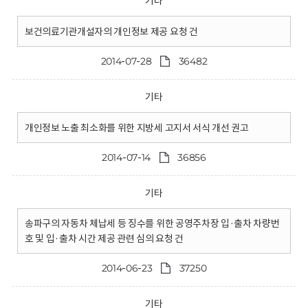
기타
보건의료기관개설자의 개인정보 제공 요청 건
2014-07-28
36482
기타
개인정보 노출 최소화를 위한 지방세 고지서 서식 개선 권고
2014-07-14
36856
기타
송파구의 자동차 체납세 등 징수를 위한 공영주차장 입·출차 차량번
호 및 입·출차 시간 제공 관련 심의 요청 건
2014-06-23
37250
기타