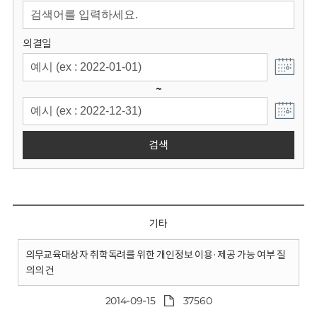
회
의결일
~
검색
기타
의무교육대상자 취학독려를 위한 개인정보 이용·제공 가능 여부 질
의의 건
2014-09-15
37560