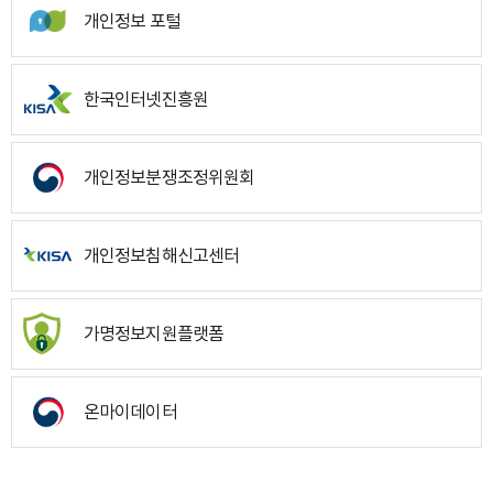
개인정보 포털
한국인터넷진흥원
개인정보분쟁조정위원회
개인정보침해신고센터
가명정보지원플랫폼
온마이데이터