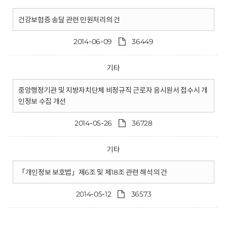
건강보험증 송달 관련 민원처리의 건
2014-06-09
36449
기타
중앙행정기관 및 지방자치단체 비정규직 근로자 응시원서 접수시 개
인정보 수집 개선
2014-05-26
36728
기타
「개인정보 보호법」제6조 및 제18조 관련 해석의 건
2014-05-12
36573