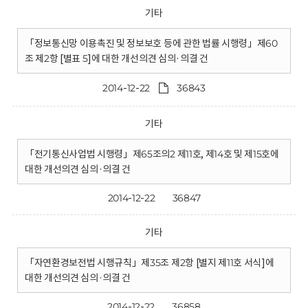
기타
「정보통신망 이용촉진 및 정보보호 등에 관한 법률 시행령」제60
조 제2항 [별표 5]에 대한 개선의견 심의·의결 건
2014-12-22
36843
기타
「전기통신사업법 시행령」제65조의2 제11호, 제14호 및 제15호에
대한 개선의견 심의·의결 건
2014-12-22
36847
기타
「자연환경보전법 시행규칙」제35조 제2항 [별지 제11호 서식]에
대한 개선의견 심의·의결 건
2014-12-22
36858