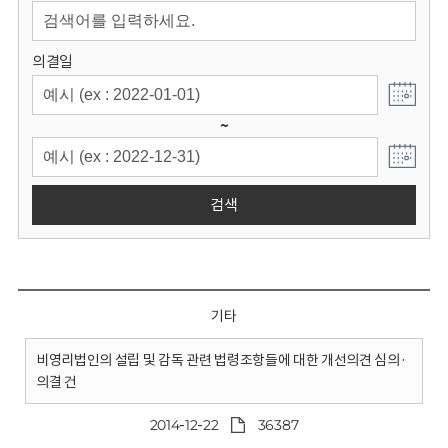
회
의결일
~
검색
기타
비영리법인의 설립 및 감독 관련 법령조항들에 대한 개선의견 심의·
의결 건
2014-12-22
36387