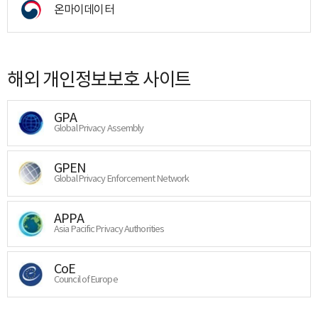
온마이데이터
해외 개인정보보호 사이트
GPA
Global Privacy Assembly
GPEN
Global Privacy Enforcement Network
APPA
Asia Pacific Privacy Authorities
CoE
Council of Europe