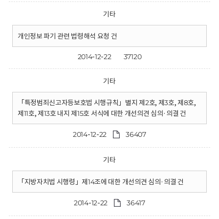
기타
개인정보 파기 관련 법령해석 요청 건
2014-12-22
37120
기타
「특정범죄신고자등보호법 시행규칙」별지 제2호, 제3호, 제8호,
제11호, 제13호 내지 제15호 서식에 대한 개선의견 심의·의결 건
2014-12-22
36407
기타
「지방자치법 시행령」제14조에 대한 개선의견 심의·의결 건
2014-12-22
36417