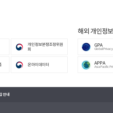
해외 개인정보
개인정보분쟁조정위원
GPA
회
Global Privac
APPA
폼
온마이데이터
Asia Pacific Pr
집 안내