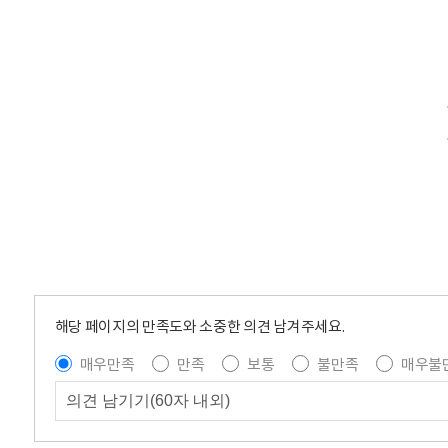
해당 페이지의 만족도와 소중한 의견 남겨주세요.
매우만족
만족
보통
불만족
매우불