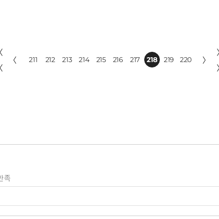
〈
〈
211
212
213
214
215
216
217
218
219
220
〉
〈
만족