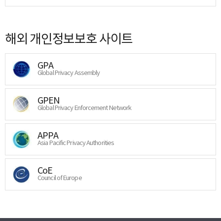
해외 개인정보보호 사이트
GPA
Global Privacy Assembly
GPEN
Global Privacy Enforcement Network
APPA
Asia Pacific Privacy Authorities
CoE
Council of Europe