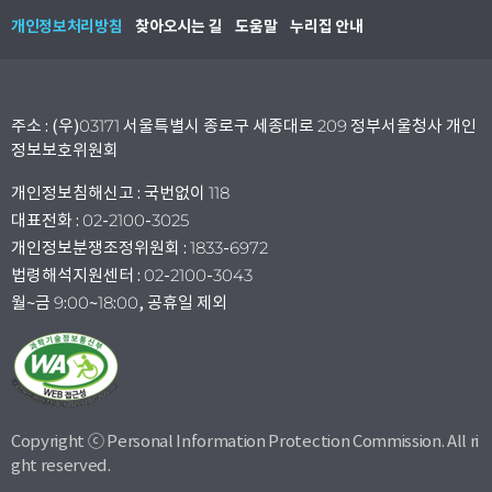
개인정보처리방침
찾아오시는 길
도움말
누리집 안내
주소 : (우)03171 서울특별시 종로구 세종대로 209 정부서울청사 개인
정보보호위원회
개인정보침해신고 : 국번없이 118
대표전화 : 02-2100-3025
개인정보분쟁조정위원회 : 1833-6972
법령해석지원센터 : 02-2100-3043
월~금 9:00~18:00, 공휴일 제외
Copyright ⓒ Personal Information Protection Commission. All ri
ght reserved.