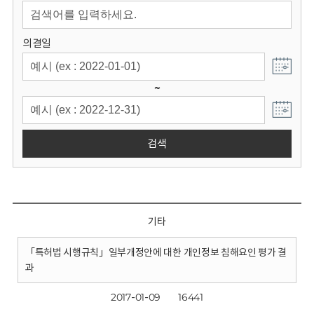
회
의결일
~
검색
기타
「특허법 시행규칙」일부개정안에 대한 개인정보 침해요인 평가 결
과
2017-01-09
16441