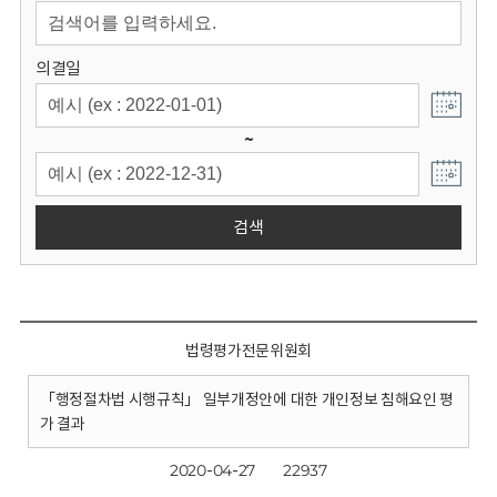
회
의결일
~
검색
법령평가전문위원회
「행정절차법 시행규칙」 일부개정안에 대한 개인정보 침해요인 평
가 결과
2020-04-27
22937