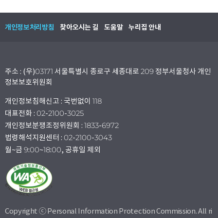
개인정보처리방침
찾아오시는 길
도움말
누리집 안내
주소 : (우)03171 서울특별시 종로구 세종대로 209 정부서울청사 개인
정보보호위원회
개인정보침해신고 : 국번없이 118
대표전화 : 02-2100-3025
개인정보분쟁조정위원회 : 1833-6972
법령해석지원센터 : 02-2100-3043
월~금 9:00~18:00, 공휴일 제외
Copyright ⓒ Personal Information Protection Commission. All ri