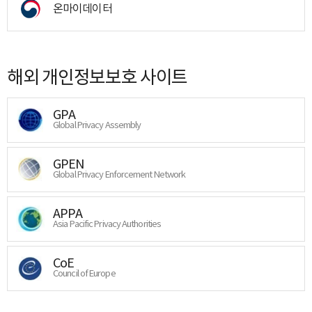
온마이데이터
해외 개인정보보호 사이트
GPA
Global Privacy Assembly
GPEN
Global Privacy Enforcement Network
APPA
Asia Pacific Privacy Authorities
CoE
Council of Europe