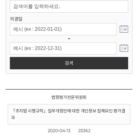
회
의결일
~
검색
법령평가전문위원회
「초지법 시행규칙」일부개정안에 대한 개인정보 침해요인 평가결
과
2020-04-13
23362