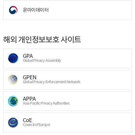
온마이데이터
해외 개인정보보호 사이트
GPA
Global Privacy Assembly
GPEN
Global Privacy Enforcement Network
APPA
Asia Pacific Privacy Authorities
CoE
Council of Europe