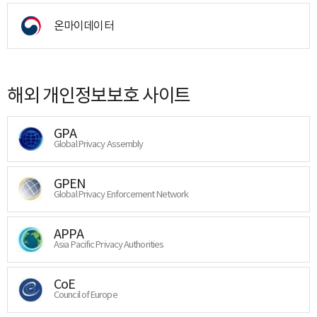
온마이데이터
해외 개인정보보호 사이트
GPA
Global Privacy Assembly
GPEN
Global Privacy Enforcement Network
APPA
Asia Pacific Privacy Authorities
CoE
Council of Europe