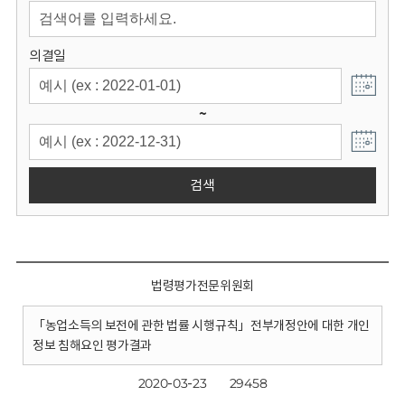
회
의결일
~
검색
법령평가전문위원회
「농업소득의 보전에 관한 법률 시행규칙」전부개정안에 대한 개인
정보 침해요인 평가결과
2020-03-23
29458