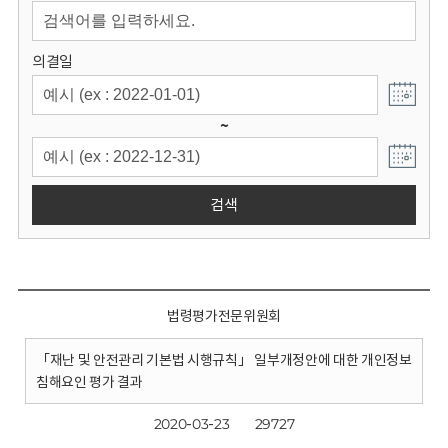
회
의결일
~
검색
법령평가전문위원회
「재난 및 안전관리 기본법 시행규칙」 일부개정안에 대한 개인정보
침해요인 평가 결과
2020-03-23
29727