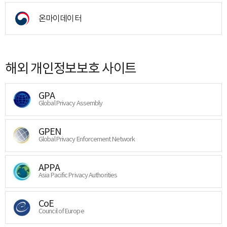
온마이데이터
해외 개인정보보호 사이트
GPA
Global Privacy Assembly
GPEN
Global Privacy Enforcement Network
APPA
Asia Pacific Privacy Authorities
CoE
Council of Europe