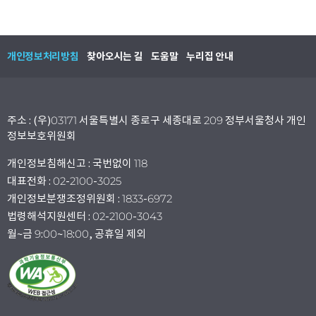
개인정보처리방침
찾아오시는 길
도움말
누리집 안내
주소 : (우)03171 서울특별시 종로구 세종대로 209 정부서울청사 개인
정보보호위원회
개인정보침해신고 : 국번없이 118
대표전화 : 02-2100-3025
개인정보분쟁조정위원회 : 1833-6972
법령해석지원센터 : 02-2100-3043
월~금 9:00~18:00, 공휴일 제외