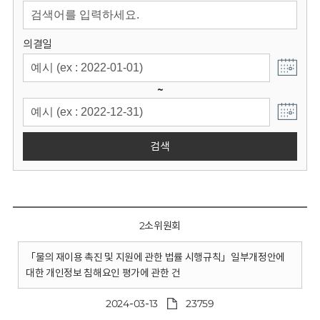
회
의결일
~
검색
2소위원회
「물의 재이용 촉진 및 지원에 관한 법률 시행규칙」일부개정안에
대한 개인정보 침해요인 평가에 관한 건
2024-03-13
23759