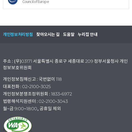
Council of Europe
개인정보처리방침
찾아오시는 길
도움말
누리집 안내
주소 : (우)03171 서울특별시 종로구 세종대로 209 정부서울청사 개인
정보보호위원회
개인정보침해신고 : 국번없이 118
대표전화 : 02-2100-3025
개인정보분쟁조정위원회 : 1833-6972
법령해석지원센터 : 02-2100-3043
월~금 9:00~18:00, 공휴일 제외