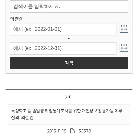
회
의결일
~
검색
기타
특성화고 등 졸업생 취업통계조사를 위한 개인정보 활용가능 여부
심의·의결 건
2013-11-18
36378