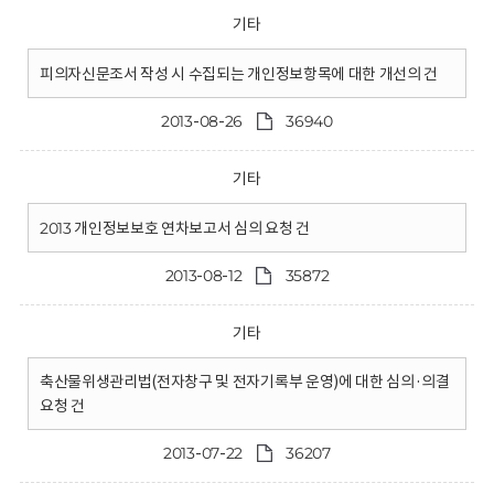
기타
피의자신문조서 작성 시 수집되는 개인정보항목에 대한 개선의 건
2013-08-26
36940
기타
2013 개인정보보호 연차보고서 심의 요청 건
2013-08-12
35872
기타
축산물위생관리법(전자창구 및 전자기록부 운영)에 대한 심의·의결
요청 건
2013-07-22
36207