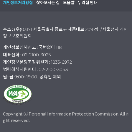
개인정보처리방침
찾아오시는 길
도움말
누리집 안내
주소 : (우)03171 서울특별시 종로구 세종대로 209 정부서울청사 개인
정보보호위원회
개인정보침해신고 : 국번없이 118
대표전화 : 02-2100-3025
개인정보분쟁조정위원회 : 1833-6972
법령해석지원센터 : 02-2100-3043
월~금 9:00~18:00, 공휴일 제외
Copyright ⓒ Personal Information Protection Commission. All ri
ght reserved.