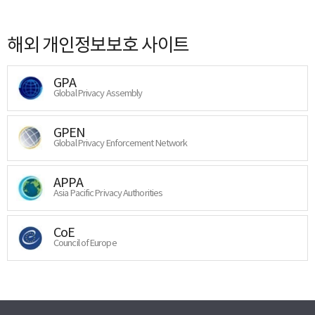
해외 개인정보보호 사이트
GPA
Global Privacy Assembly
GPEN
Global Privacy Enforcement Network
APPA
Asia Pacific Privacy Authorities
CoE
Council of Europe