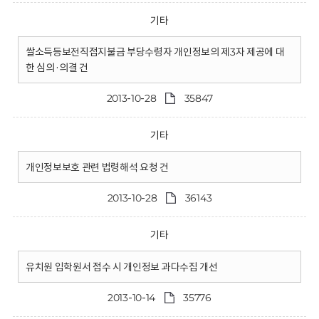
기타
쌀소득등보전직접지불금 부당수령자 개인정보의 제3자 제공에 대
한 심의·의결 건
2013-10-28
35847
기타
개인정보보호 관련 법령해석 요청 건
2013-10-28
36143
기타
유치원 입학원서 접수 시 개인정보 과다수집 개선
2013-10-14
35776