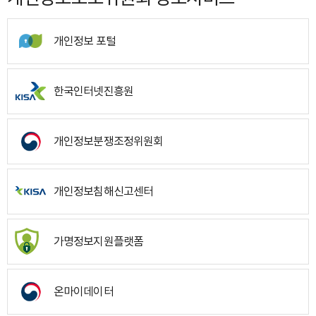
개인정보 포털
한국인터넷진흥원
개인정보분쟁조정위원회
개인정보침해신고센터
가명정보지원플랫폼
온마이데이터