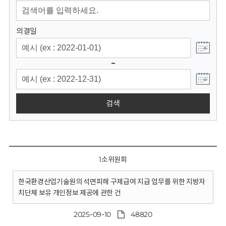
회
의결일
~
검색
1소위원회
한국환경산업기술원의 석면피해 구제급여 지급 업무를 위한 지방자
치단체 보유 개인정보 제공에 관한 건
2025-09-10
48820