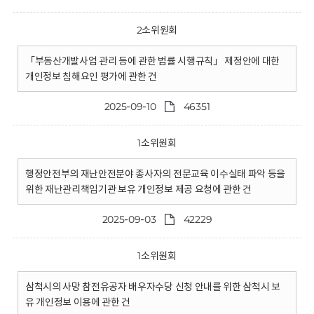
2소위원회
「부동산개발사업 관리 등에 관한 법률 시행규칙」 제정안에 대한
개인정보 침해요인 평가에 관한 건
2025-09-10
46351
1소위원회
행정안전부의 재난안전분야 종사자의 전문교육 이수실태 파악 등을
위한 재난관리책임기관 보유 개인정보 제공 요청에 관한 건
2025-09-03
42229
1소위원회
삼척시의 사망 참전유공자 배우자수당 신청 안내를 위한 삼척시 보
유 개인정보 이용에 관한 건