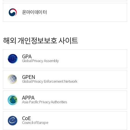
온마이데이터
해외 개인정보보호 사이트
GPA
Global Privacy Assembly
GPEN
Global Privacy Enforcement Network
APPA
Asia Pacific Privacy Authorities
CoE
Council of Europe