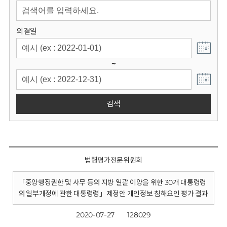
회
의결일
~
검색
법령평가전문위원회
「중앙행정권한 및 사무 등의 지방 일괄 이양을 위한 30개 대통령령
의 일부개정에 관한 대통령령」제정안 개인정보 침해요인 평가 결과
2020-07-27
128029