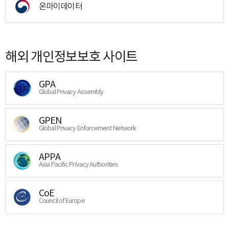
온마이데이터
해외 개인정보보호 사이트
GPA
Global Privacy Assembly
GPEN
Global Privacy Enforcement Network
APPA
Asia Pacific Privacy Authorities
CoE
Council of Europe