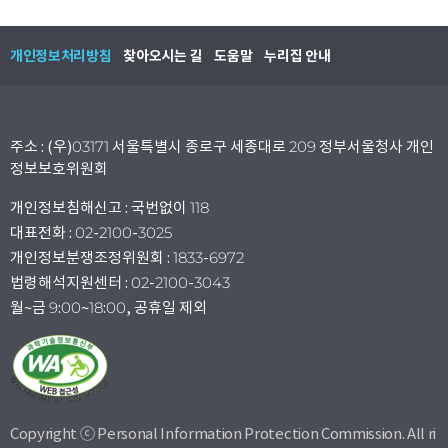
개인정보처리방침
찾아오시는 길
도움말
누리집 안내
주소 : (우)03171 서울특별시 종로구 세종대로 209 정부서울청사 개인
정보보호위원회
개인정보침해신고 : 국번없이 118
대표전화 : 02-2100-3025
개인정보분쟁조정위원회 : 1833-6972
법령해석지원센터 : 02-2100-3043
월~금 9:00~18:00, 공휴일 제외
Copyright ⓒ Personal Information Protection Commission. All ri