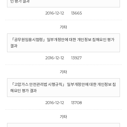
인 평가 결과
2016-12-12
13665
기타
「공무원임용시험령」일부개정안에 대한 개인정보 침해요인 평가
결과
2016-12-12
13927
기타
「고압가스 안전관리법 시행규칙」 일부개정안에 대한 개인정보 침
해요인 평가 결과
2016-12-12
13708
기타