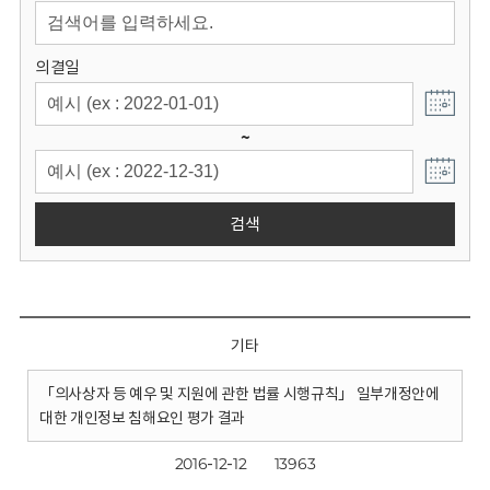
회
의결일
~
검색
기타
「의사상자 등 예우 및 지원에 관한 법률 시행규칙」 일부개정안에
대한 개인정보 침해요인 평가 결과
2016-12-12
13963