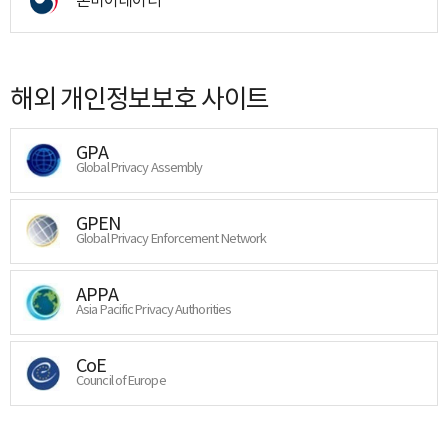
해외 개인정보보호 사이트
GPA
Global Privacy Assembly
GPEN
Global Privacy Enforcement Network
APPA
Asia Pacific Privacy Authorities
CoE
Council of Europe