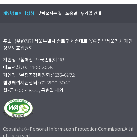
개인정보처리방침
찾아오시는 길
도움말
누리집 안내
주소 : (우)03171 서울특별시 종로구 세종대로 209 정부서울청사 개인
정보보호위원회
개인정보침해신고 : 국번없이 118
대표전화 : 02-2100-3025
개인정보분쟁조정위원회 : 1833-6972
법령해석지원센터 : 02-2100-3043
월~금 9:00~18:00, 공휴일 제외
Copyright ⓒ Personal Information Protection Commission. All ri
ght reserved.