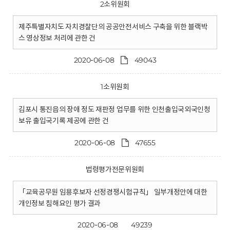
2소위원회
제주특별자치도 자치경찰단의 공공안전서비스 구축을 위한 블랙박
스 영상정보 처리에 관한 건
2020-06-08
49043
1소위원회
김포시 통진읍의 장애 정도 재판정 업무를 위한 인천출입국외국인청
보유 출입국기록 제공에 관한 건
2020-06-08
47655
법령평가전문위원회
「교육공무원 임용후보자 선정경쟁시험규칙」 일부개정안에 대한
개인정보 침해요인 평가 결과
2020-06-08
49239