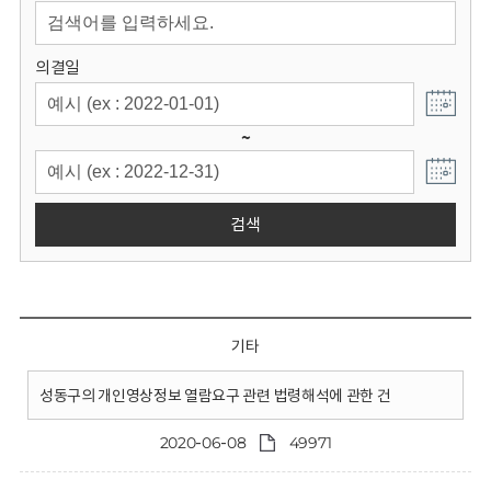
회
의결일
~
검색
기타
성동구의 개인영상정보 열람요구 관련 법령해석에 관한 건
2020-06-08
49971