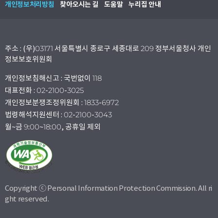
개인정보처리방침
찾아오시는 길
도움말
누리집 안내
주소 : (우)03171 서울특별시 종로구 세종대로 209 정부서울청사 개인
정보보호위원회
개인정보침해신고 : 국번없이 118
대표전화 : 02-2100-3025
개인정보분쟁조정위원회 : 1833-6972
법령해석지원센터 : 02-2100-3043
월~금 9:00~18:00, 공휴일 제외
Copyright ⓒ Personal Information Protection Commission. All ri
ght reserved.