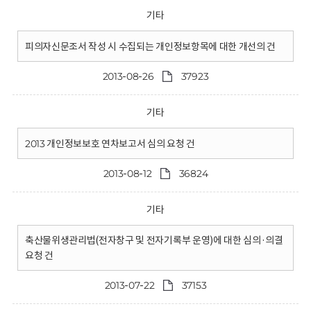
기타
피의자신문조서 작성 시 수집되는 개인정보항목에 대한 개선의 건
2013-08-26
37923
기타
2013 개인정보보호 연차보고서 심의 요청 건
2013-08-12
36824
기타
축산물위생관리법(전자창구 및 전자기록부 운영)에 대한 심의·의결
요청 건
2013-07-22
37153