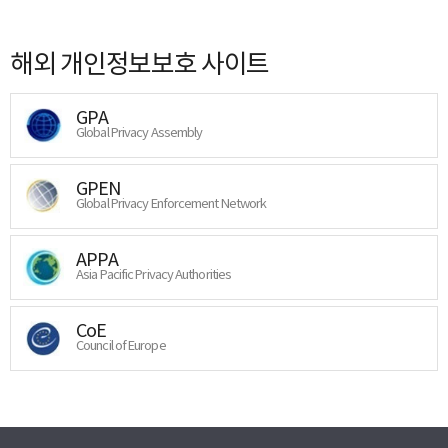
해외 개인정보보호 사이트
GPA
Global Privacy Assembly
GPEN
Global Privacy Enforcement Network
APPA
Asia Pacific Privacy Authorities
CoE
Council of Europe