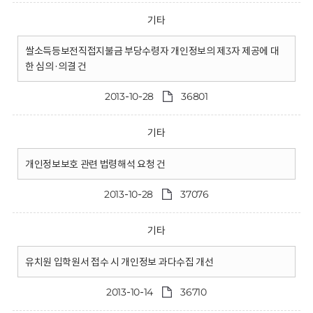
기타
쌀소득등보전직접지불금 부당수령자 개인정보의 제3자 제공에 대
한 심의·의결 건
2013-10-28
36801
기타
개인정보보호 관련 법령해석 요청 건
2013-10-28
37076
기타
유치원 입학원서 접수 시 개인정보 과다수집 개선
2013-10-14
36710