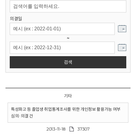
회
의결일
~
검색
기타
특성화고 등 졸업생 취업통계조사를 위한 개인정보 활용가능 여부
심의·의결 건
2013-11-18
37307