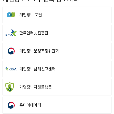
개인정보 포털
한국인터넷진흥원
개인정보분쟁조정위원회
개인정보침해신고센터
가명정보지원플랫폼
온마이데이터