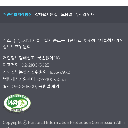
개인정보처리방침
찾아오시는 길
도움말
누리집 안내
주소 : (우)03171 서울특별시 종로구 세종대로 209 정부서울청사 개인
정보보호위원회
개인정보침해신고 : 국번없이 118
대표전화 : 02-2100-3025
개인정보분쟁조정위원회 : 1833-6972
법령해석지원센터 : 02-2100-3043
월~금 9:00~18:00, 공휴일 제외
Copyright ⓒ Personal Information Protection Commission. All ri