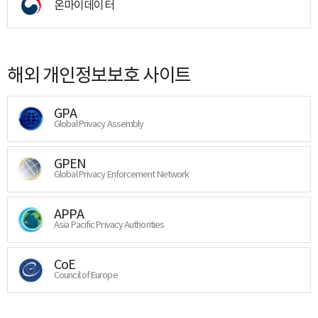
온마이데이터
해외 개인정보보호 사이트
GPA
Global Privacy Assembly
GPEN
Global Privacy Enforcement Network
APPA
Asia Pacific Privacy Authorities
CoE
Council of Europe