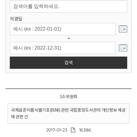
회
의결일
~
검색
3소위원회
국제표준이름식별기호(ISNI) 관련 국립중앙도서관의 개인정보 제공
에 관한 건
2017-01-23
16386