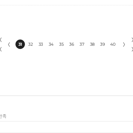
〈
〈
31
32
33
34
35
36
37
38
39
40
〉
〈
만족