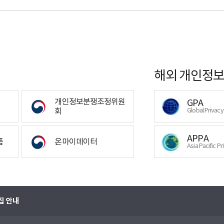
해외 개인정보
개인정보분쟁조정위원
GPA
회
Global Privac
APPA
폼
온마이데이터
Asia Pacific Pr
집 안내