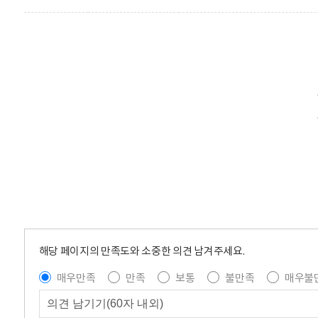
해당 페이지의 만족도와 소중한 의견 남겨주세요.
매우만족
만족
보통
불만족
매우불