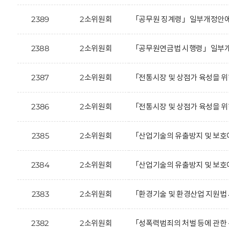
2389
2소위원회
「공무원 징계령」일부개정안에 
2388
2소위원회
「공무원연금법 시행령」일부개정
2387
2소위원회
「전통시장 및 상점가 육성을 위
2386
2소위원회
「전통시장 및 상점가 육성을 위
2385
2소위원회
「산업기술의 유출방지 및 보호에
2384
2소위원회
「산업기술의 유출방지 및 보호에
2383
2소위원회
「환경기술 및 환경산업 지원법
2382
2소위원회
「성폭력범죄의 처벌 등에 관한