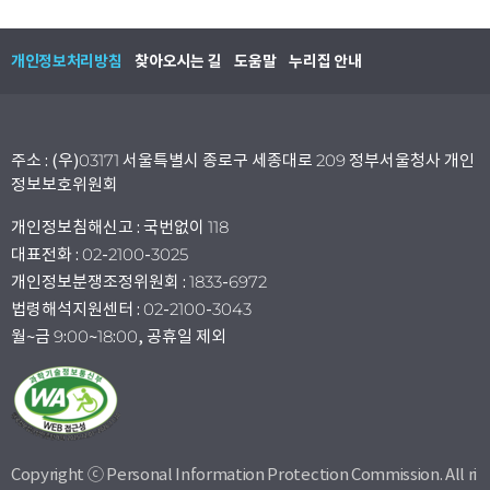
개인정보처리방침
찾아오시는 길
도움말
누리집 안내
주소 : (우)03171 서울특별시 종로구 세종대로 209 정부서울청사 개인
정보보호위원회
개인정보침해신고 : 국번없이 118
대표전화 : 02-2100-3025
개인정보분쟁조정위원회 : 1833-6972
법령해석지원센터 : 02-2100-3043
월~금 9:00~18:00, 공휴일 제외
Copyright ⓒ Personal Information Protection Commission. All ri