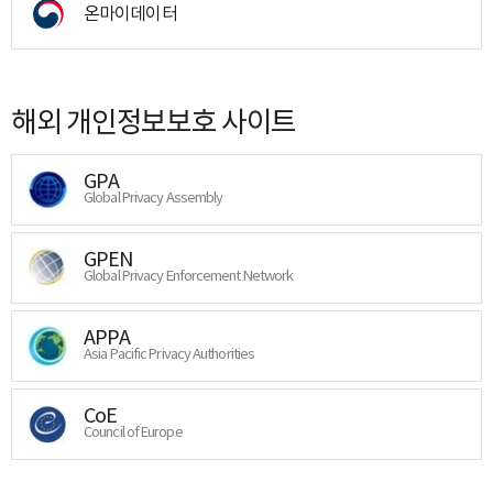
온마이데이터
해외 개인정보보호 사이트
GPA
Global Privacy Assembly
GPEN
Global Privacy Enforcement Network
APPA
Asia Pacific Privacy Authorities
CoE
Council of Europe