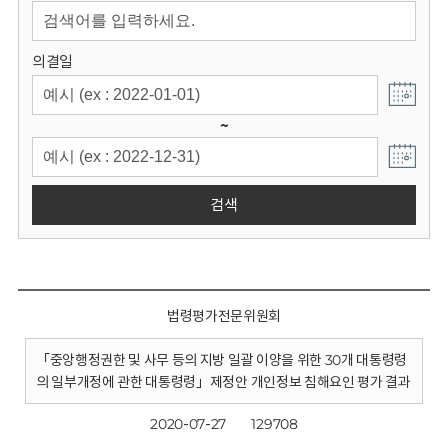
회
의결일
~
검색
법령평가전문위원회
「중앙행정권한 및 사무 등의 지방 일괄 이양을 위한 30개 대통령령
의 일부개정에 관한 대통령령」제정안 개인정보 침해요인 평가 결과
2020-07-27
129708