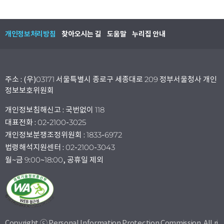
개인정보처리방침
찾아오시는 길
도움말
누리집 안내
주소 : (우)03171 서울특별시 종로구 세종대로 209 정부서울청사 개인
정보보호위원회
개인정보침해신고 : 국번없이 118
대표전화 : 02-2100-3025
개인정보분쟁조정위원회 : 1833-6972
법령해석지원센터 : 02-2100-3043
월~금 9:00~18:00, 공휴일 제외
Copyright ⓒ Personal Information Protection Commission. All ri