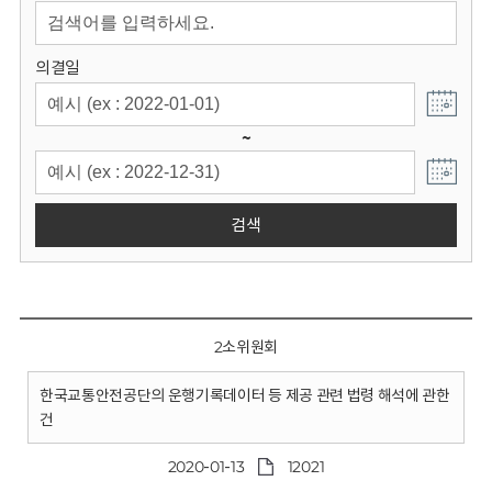
회
의결일
~
검색
2소위원회
한국교통안전공단의 운행기록데이터 등 제공 관련 법령 해석에 관한
건
2020-01-13
12021