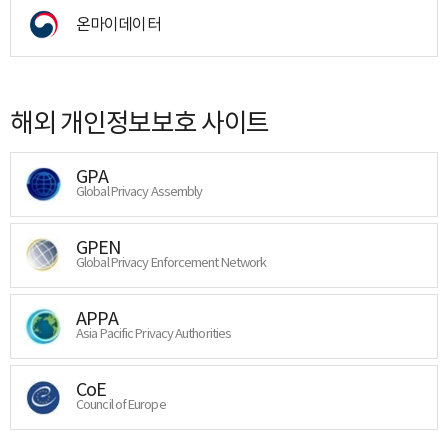
온마이데이터
해외 개인정보보호 사이트
GPA
Global Privacy Assembly
GPEN
Global Privacy Enforcement Network
APPA
Asia Pacific Privacy Authorities
CoE
Council of Europe